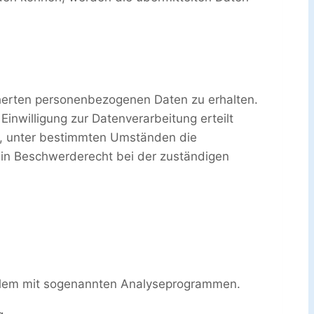
cherten personenbezogenen Daten zu erhalten.
inwilligung zur Datenverarbeitung erteilt
ht, unter bestimmten Umständen die
ein Beschwerderecht bei der zuständigen
 allem mit sogenannten Analyseprogrammen.