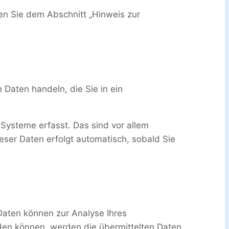
en Sie dem Abschnitt „Hinweis zur
 Daten handeln, die Sie in ein
Systeme erfasst. Das sind vor allem
ieser Daten erfolgt automatisch, sobald Sie
 Daten können zur Analyse Ihres
den können, werden die übermittelten Daten