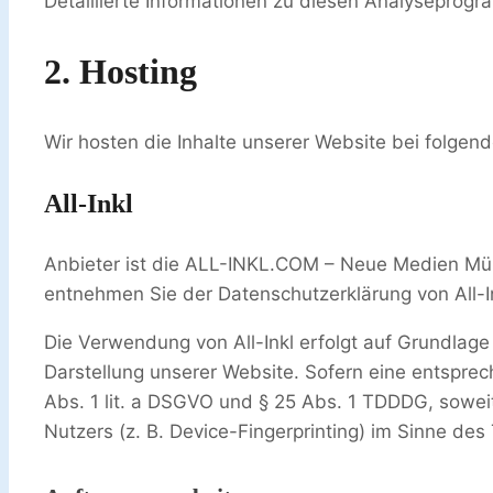
Detaillierte Informationen zu diesen Analyseprog
2. Hosting
Wir hosten die Inhalte unserer Website bei folgen
All-Inkl
Anbieter ist die ALL-INKL.COM – Neue Medien Münn
entnehmen Sie der Datenschutzerklärung von All-I
Die Verwendung von All-Inkl erfolgt auf Grundlage 
Darstellung unserer Website. Sofern eine entsprec
Abs. 1 lit. a DSGVO und § 25 Abs. 1 TDDDG, soweit
Nutzers (z. B. Device-Fingerprinting) im Sinne des