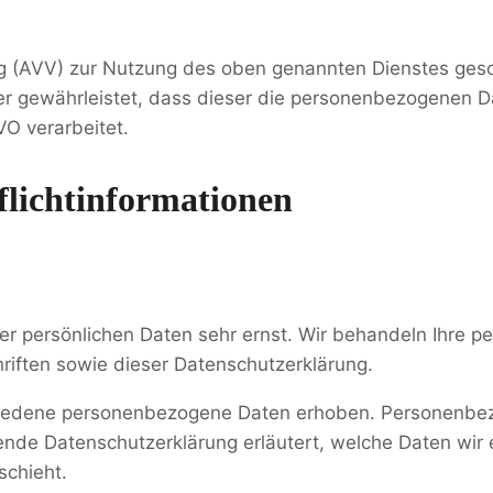
g (AVV) zur Nutzung des oben genannten Dienstes gesch
der gewährleistet, dass dieser die personenbezogenen 
O verarbeitet.
licht­informationen
rer persönlichen Daten sehr ernst. Wir behandeln Ihre 
iften sowie dieser Datenschutzerklärung.
iedene personenbezogene Daten erhoben. Personenbez
gende Datenschutzerklärung erläutert, welche Daten wir
schieht.