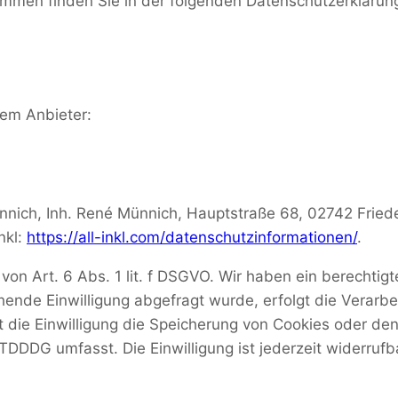
rammen finden Sie in der folgenden Datenschutzerklärun
dem Anbieter:
ich, Inh. René Münnich, Hauptstraße 68, 02742 Frieders
nkl:
https://all-inkl.com/datenschutzinformationen/
.
von Art. 6 Abs. 1 lit. f DSGVO. Wir haben ein berechtigt
hende Einwilligung abgefragt wurde, erfolgt die Verarbe
 die Einwilligung die Speicherung von Cookies oder den
 TDDDG umfasst. Die Einwilligung ist jederzeit widerrufb