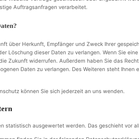
tige Auftragsanfragen verarbeitet.
Daten?
kunft über Herkunft, Empfänger und Zweck Ihrer gespei
er Löschung dieser Daten zu verlangen. Wenn Sie eine E
ür die Zukunft widerrufen. Außerdem haben Sie das Rec
zogenen Daten zu verlangen. Des Weiteren steht Ihnen 
schutz können Sie sich jederzeit an uns wenden.
tern
ten statistisch ausgewertet werden. Das geschieht vor