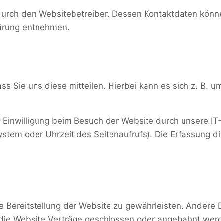
 durch den Websitebetreiber. Dessen Kontaktdaten könn
lärung entnehmen.
 Sie uns diese mitteilen. Hierbei kann es sich z. B. um
Einwilligung beim Besuch der Website durch unsere IT-
ystem oder Uhrzeit des Seitenaufrufs). Die Erfassung d
eie Bereitstellung der Website zu gewährleisten. Andere
die Website Verträge geschlossen oder angebahnt wer